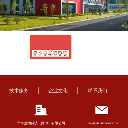
技术服务
企业文化
联系我们
华宇生物科技（腾冲）有限公司
huayu@tchuayusw.com