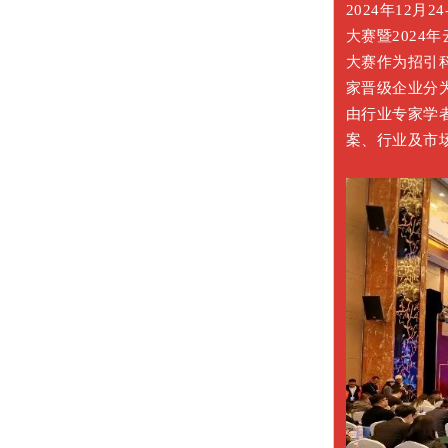
2024年12
大赛暨2024
大赛作为招引
家晋级企业分
由行业专家学
案、行业及市