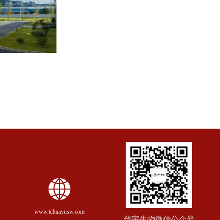
www.tchuayusw.com
华宇生物微信公众号