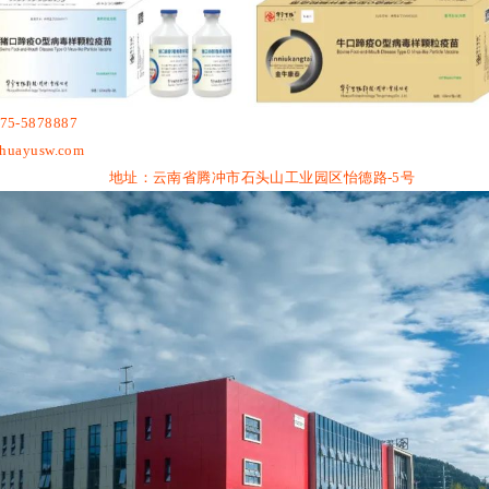
-5878887
uayusw.com
地址：云南省腾冲市石头山工业园区怡德路-5号