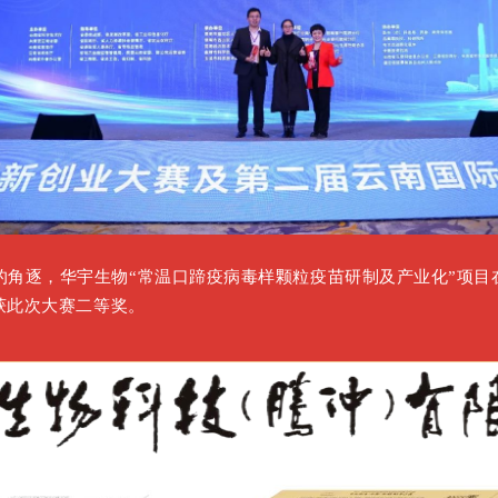
的角逐，华宇生物“常温口蹄疫病毒样颗粒疫苗研制及产业化”项目
获此次大赛二等奖。