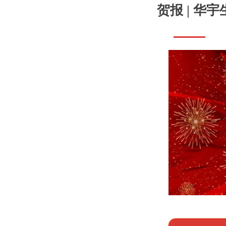
贺报 | 华