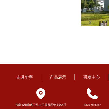
走进华宇
产品展示
研发中心
云南省保山市石头山工业园区怡德路5号
0875-5878887