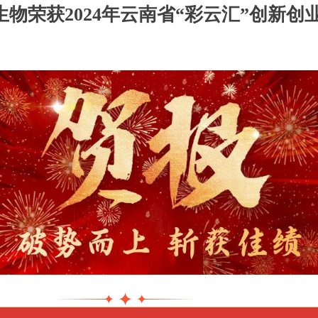
宇生物荣获2024年云南省“彩云汇”创新