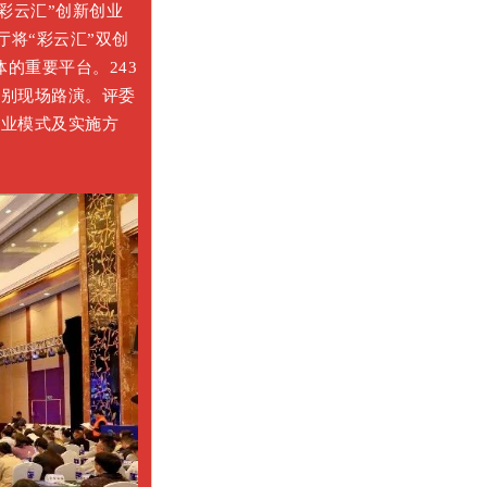
“彩云汇”创新创业
厅将“彩云汇”双创
的重要平台。243
组别现场路演。评委
商业模式及实施方