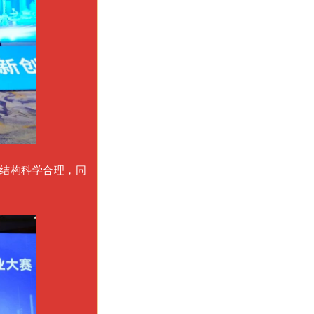
结构科学合理，同