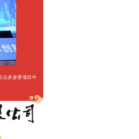
在众多参赛项目中