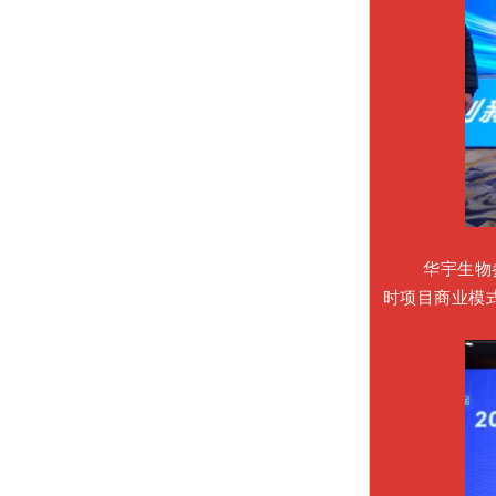
华宇生物
时项目商业模