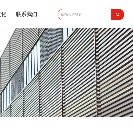
文化
联系我们
끠