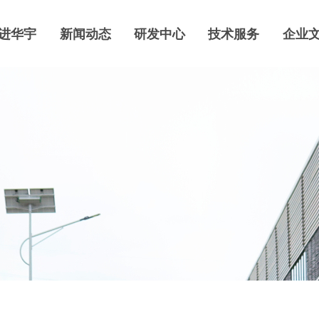
进华宇
新闻动态
研发中心
技术服务
企业