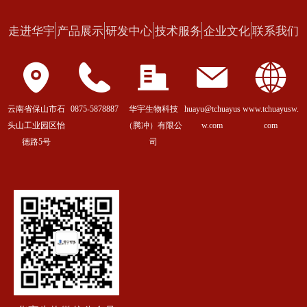
走进华宇
产品展示
研发中心
技术服务
企业文化
联系我们
云南省保山市石
0875-5878887
华宇生物科技
huayu@tchuayus
www.tchuayusw.
头山工业园区怡
（腾冲）有限公
w.com
com
德路5号
司