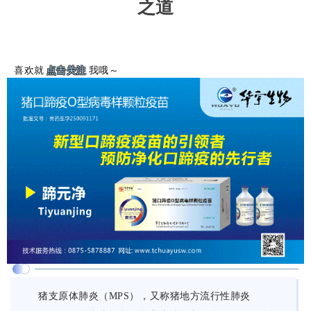
之道
喜欢就
点击关注
我哦～
猪支原体肺炎（MPS），又称猪地方流行性肺炎