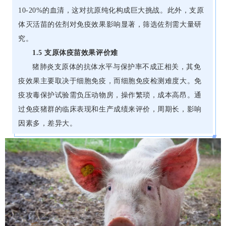
10-20%的血清，这对抗原纯化构成巨大挑战。此外，支原
体灭活苗的佐剂对免疫效果影响显著，筛选佐剂需大量研
究。
1.5 支原体疫苗效果评价难
猪肺炎支原体的抗体水平与保护率不成正相关，其免
疫效果主要取决于细胞免疫，而细胞免疫检测难度大。免
疫攻毒保护试验需负压动物房，操作繁琐，成本高昂。通
过免疫猪群的临床表现和生产成绩来评价，周期长，影响
因素多，差异大。