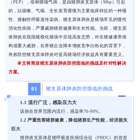
（PEP），俗称猪喘气病，是由猪肺炎支原体（Mhp）引起
的，以咳嗽、气喘、生长发育缓慢为主要临床特征的一种慢
性、接触性呼吸道传染病。猪支原体肺炎是猪场常见的慢性
消化性疾病，严重威胁猪群健康和生长性能。当前，猪支原
体肺炎在我国规模化猪场中呈现高发态势，对生猪健康养殖
构成重大威胁，在养猪企业降本增效竞争白热化的背景下，
有效防控猪支原体肺炎对提高猪场经济效益具有重要意义。
本文将简述猪支原体肺炎防控面临的挑战及针对性解决
方案。
01
猪支原体肺炎防控面临的挑战
1.1 流行广泛，感染压力大
该病在世界范围内流行，感染率70-90%。
1.2 严重危害猪群健康，降低猪群生产性能，经济损失
巨大
猪肺炎支原体是猪呼吸道疾病综合征（PRDC）的首发