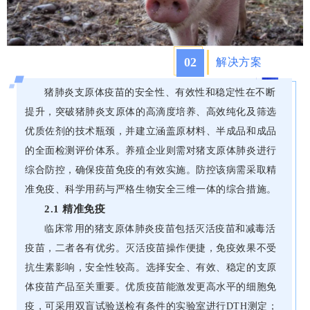
02
解决方案
猪肺炎支原体疫苗的安全性、有效性和稳定性在不断
提升，突破猪肺炎支原体的高滴度培养、高效纯化及筛选
优质佐剂的技术瓶颈，并建立涵盖原材料、半成品和成品
的全面检测评价体系。养殖企业则需对猪支原体肺炎进行
综合防控，确保疫苗免疫的有效实施。防控该病需采取精
准免疫、科学用药与严格生物安全三维一体的综合措施。
2.1 精准免疫
临床常用的猪支原体肺炎疫苗包括灭活疫苗和减毒活
疫苗，二者各有优劣。灭活疫苗操作便捷，免疫效果不受
抗生素影响，安全性较高。选择安全、有效、稳定的支原
体疫苗产品至关重要。优质疫苗能激发更高水平的细胞免
疫，可采用双盲试验送检有条件的实验室进行DTH测定；